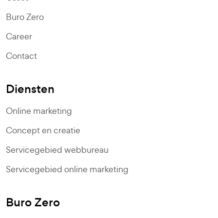
Buro Zero
Career
Contact
Diensten
Online marketing
Concept en creatie
Servicegebied webbureau
Servicegebied online marketing
Buro Zero