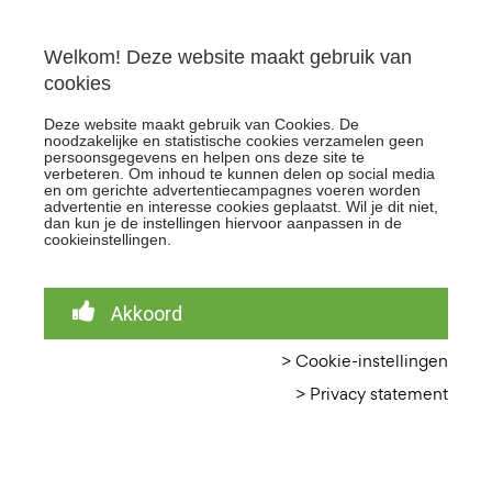
Support
Welkom! Deze website maakt gebruik van
cookies
Deze website maakt gebruik van Cookies. De
noodzakelijke en statistische cookies verzamelen geen
persoonsgegevens en helpen ons deze site te
verbeteren. Om inhoud te kunnen delen op social media
Online marketing
en om gerichte advertentiecampagnes voeren worden
advertentie en interesse cookies geplaatst. Wil je dit niet,
dan kun je de instellingen hiervoor aanpassen in de
bureau
cookieinstellingen.
Nieuwerkerk aan
Akkoord
den IJssel
> Cookie-instellingen
> Privacy statement