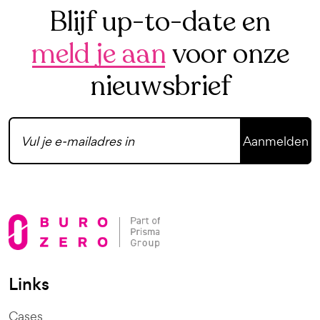
Blijf up-to-date en
meld je aan
voor onze
nieuwsbrief
Aanmelden
Links
Cases