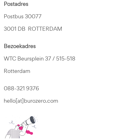
Postadres
Postbus 30077
3001 DB ROTTERDAM
Bezoekadres
WTC Beursplein 37 / 515-518
Rotterdam
088-321 9376
hello[at]burozero.com