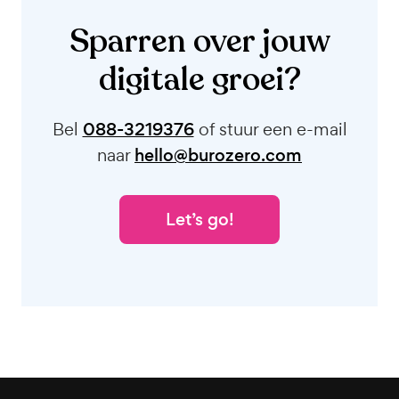
Sparren over jouw
digitale groei?
Bel
088-3219376
of stuur een e-mail
naar
hello@burozero.com
Let’s go!